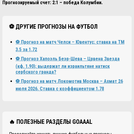
Прогнозируемый счет: 2:1 – победа Колумбии.
⚽ ДРУГИЕ ПРОГНОЗЫ НА ФУТБОЛ
⚽ Прогноз на матч Челси – Ювентус: ставка на ТМ
3.5 за 1.72
⚽ Прогноз Хапоэль Беэр-Шева – Црвена Звезда
(кф. 1.90): выдержат ли израильтяне натиск
сербского гранда?
⚽ Прогноз на матч Локомотив Москва – Ахмат 26
июля 2026. Ставка с коэффициентом 1.78
🔥 ПОЛЕЗНЫЕ РАЗДЕЛЫ GOAAAL