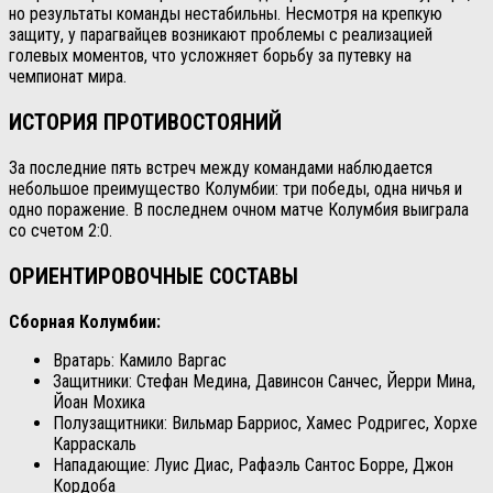
но результаты команды нестабильны. Несмотря на крепкую
защиту, у парагвайцев возникают проблемы с реализацией
голевых моментов, что усложняет борьбу за путевку на
чемпионат мира.
ИСТОРИЯ ПРОТИВОСТОЯНИЙ
За последние пять встреч между командами наблюдается
небольшое преимущество Колумбии: три победы, одна ничья и
одно поражение. В последнем очном матче Колумбия выиграла
со счетом 2:0.
ОРИЕНТИРОВОЧНЫЕ СОСТАВЫ
Сборная Колумбии:
Вратарь: Камило Варгас
Защитники: Стефан Медина, Давинсон Санчес, Йерри Мина,
Йоан Мохика
Полузащитники: Вильмар Барриос, Хамес Родригес, Хорхе
Карраскаль
Нападающие: Луис Диас, Рафаэль Сантос Борре, Джон
Кордоба