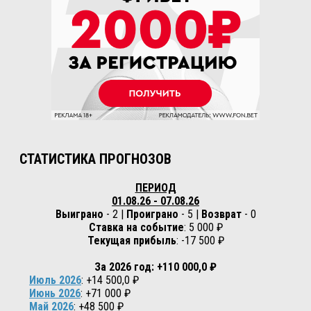
СТАТИСТИКА ПРОГНОЗОВ
ПЕРИОД
01.08.26 - 07.08.26
Выиграно
- 2 |
Проиграно
- 5 |
Возврат
- 0
Ставка на событие
: 5 000 ₽
Текущая прибыль
: -17 500 ₽
За 2026 год: +110 000,0 ₽
Июль 2026
: +14 500,0 ₽
Июнь 2026
: +71 000 ₽
Май 2026
: +48 500 ₽