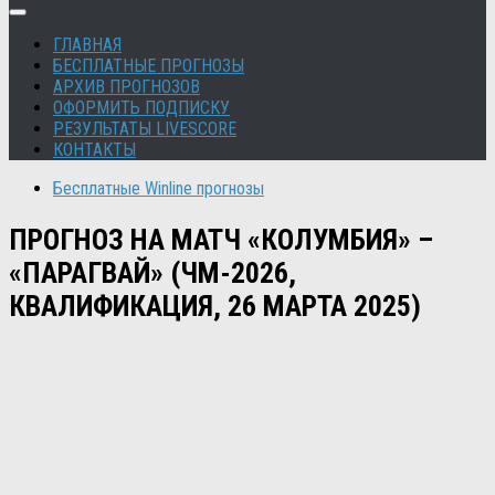
ГЛАВНАЯ
БЕСПЛАТНЫЕ ПРОГНОЗЫ
АРХИВ ПРОГНОЗОВ
ОФОРМИТЬ ПОДПИСКУ
РЕЗУЛЬТАТЫ LIVESCORE
КОНТАКТЫ
Бесплатные Winline прогнозы
ПРОГНОЗ НА МАТЧ «КОЛУМБИЯ» –
«ПАРАГВАЙ» (ЧМ-2026,
КВАЛИФИКАЦИЯ, 26 МАРТА 2025)