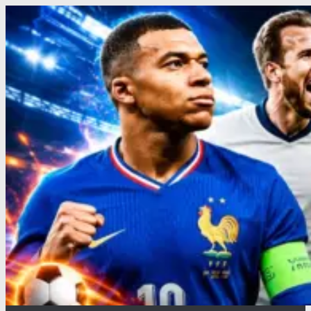
Перейти
к
содержимому