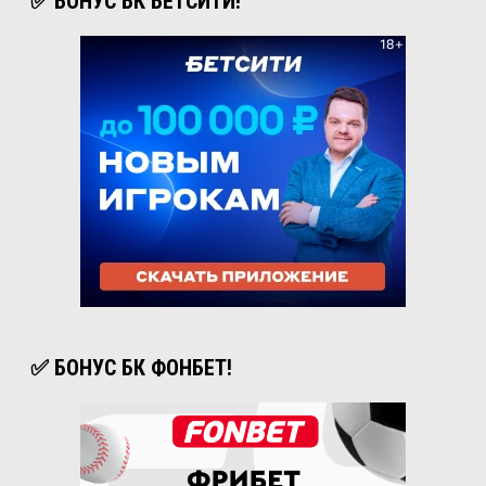
✅ БОНУС БК БЕТСИТИ!
✅ БОНУС БК ФОНБЕТ!