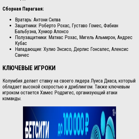
Сборная Парагвая:
Вратарь: Антони Силва
Защитники: Роберто Рохас, Густаво Гомес, Фабиан
Бальбуэна, Хуниор Алонсо
Полузащитники: Матиас Рохас, Мигель Альмирон, Андрес
Кубас
Нападающие: Хулио Энсисо, Дерлис Гонсалес, Алексис
Санчес
КЛЮЧЕВЫЕ ИГРОКИ
Колумбия делает ставку на своего лидера Луиса Диаса, который
обладает высокой скоростью и дриблингом. Также ключевым
игроком остается Хамес Родригес, организующий атаки
команды.