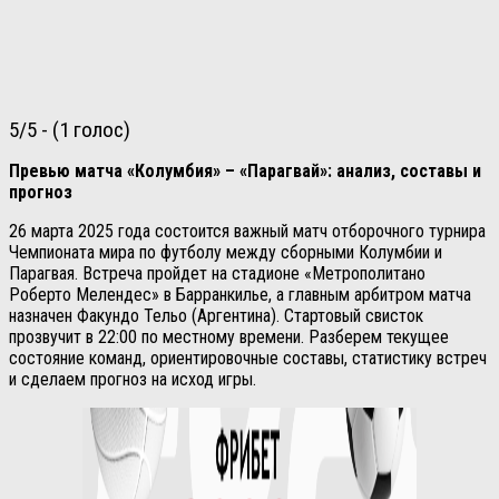
5/5 - (1 голос)
Превью матча «Колумбия» – «Парагвай»: анализ, составы и
прогноз
26 марта 2025 года состоится важный матч отборочного турнира
Чемпионата мира по футболу между сборными Колумбии и
Парагвая. Встреча пройдет на стадионе «Метрополитано
Роберто Мелендес» в Барранкилье, а главным арбитром матча
назначен Факундо Тельо (Аргентина). Стартовый свисток
прозвучит в 22:00 по местному времени. Разберем текущее
состояние команд, ориентировочные составы, статистику встреч
и сделаем прогноз на исход игры.