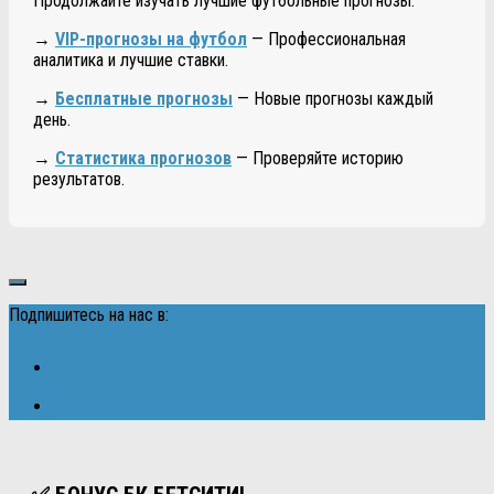
Продолжайте изучать лучшие футбольные прогнозы.
→
VIP-прогнозы на футбол
— Профессиональная
аналитика и лучшие ставки.
→
Бесплатные прогнозы
— Новые прогнозы каждый
день.
→
Статистика прогнозов
— Проверяйте историю
результатов.
Подпишитесь на нас в: