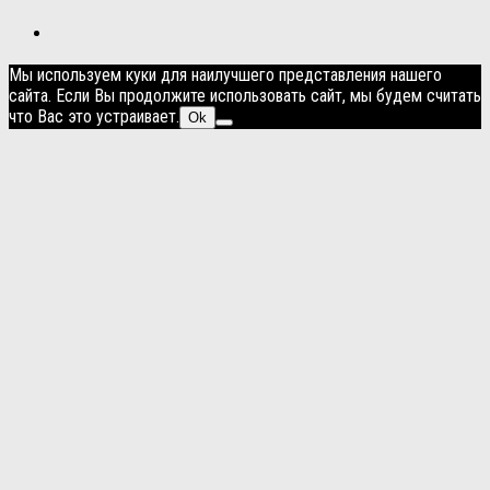
Мы используем куки для наилучшего представления нашего
сайта. Если Вы продолжите использовать сайт, мы будем считать
что Вас это устраивает.
Ok