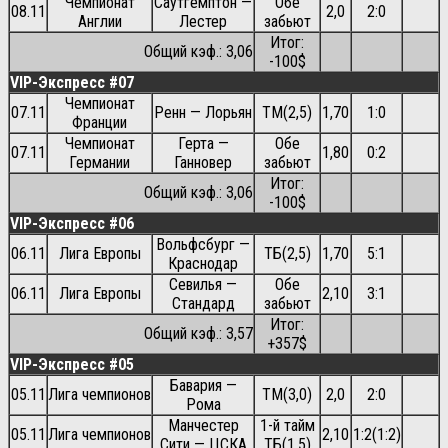
Чемпионат
Саутгемптон —
Обе
08.11
2,0
2:0
Англии
Лестер
забьют
Итог:
Общий кэф.: 3,06
-100$
VIP-Экспресс #07
Чемпионат
07.11
Ренн — Лорьян
ТМ(2,5)
1,70
1:0
Франции
Чемпионат
Герта —
Обе
07.11
1,80
0:2
Германии
Ганновер
забьют
Итог:
Общий кэф.: 3,06
-100$
VIP-Экспресс #06
Вольфсбург —
06.11
Лига Европы
ТБ(2,5)
1,70
5:1
Краснодар
Севилья —
Обе
06.11
Лига Европы
2,10
3:1
Стандард
забьют
Итог:
Общий кэф.: 3,57
+357$
VIP-Экспресс #05
Бавария —
05.11
Лига чемпионов
ТМ(3,0)
2,0
2:0
Рома
Манчестер
1-й тайм
05.11
Лига чемпионов
2,10
1:2(1:2)
Сити — ЦСКА
ТБ(1,5)