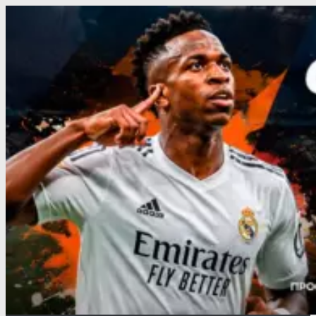
Перейти
к
содержимому