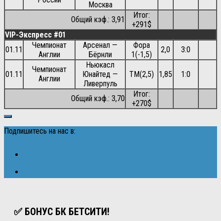
Москва
Итог:
Общий кэф.: 3,91
+291$
VIP-Экспресс #01
Чемпионат
Арсенал —
Фора
01.11
2,0
3:0
Англии
Бёрнли
1(-1,5)
Ньюкасл
Чемпионат
01.11
Юнайтед —
ТМ(2,5)
1,85
1:0
Англии
Ливерпуль
Итог:
Общий кэф.: 3,70
+270$
Подпишитесь на нас в:
✅ БОНУС БК БЕТСИТИ!