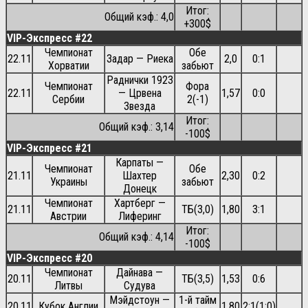
Итог:
Общий кэф.: 4,0
+300$
VIP-Экспресс #22
Чемпионат
Обе
22.11
Задар — Риека
2,0
0:1
Хорватии
забьют
Раднички 1923
Чемпионат
Фора
22.11
— Црвена
1,57
0:0
Сербии
2(-1)
Звезда
Итог:
Общий кэф.: 3,14
-100$
VIP-Экспресс #21
Карпаты —
Чемпионат
Обе
21.11
Шахтер
2,30
0:2
Украины
забьют
Донецк
Чемпионат
Хартберг —
21.11
ТБ(3,0)
1,80
3:1
Австрии
Лиферинг
Итог:
Общий кэф.: 4,14
-100$
VIP-Экспресс #20
Чемпионат
Дайнава —
20.11
ТБ(3,5)
1,53
0:6
Литвы
Судува
Мэйдстоун —
1-й тайм
20.11
Кубок Англии
1,80
2:1(1:0)