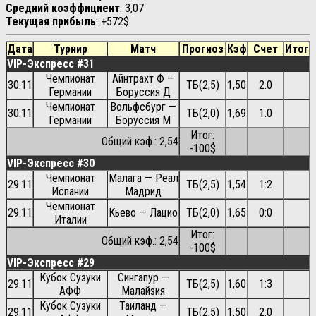
Средний коэффициент
: 3,07
Текущая прибыль
: +572$
Дата
Турнир
Матч
Прогноз
Кэф
Счет
Итог
VIP-Экспресс #31
Чемпионат
Айнтрахт Ф —
30.11
ТБ(2,5)
1,50
2:0
Германии
Боруссия Д
Чемпионат
Вольфсбург —
30.11
ТБ(2,0)
1,69
1:0
Германии
Боруссия М
Итог:
Общий кэф.: 2,54
-100$
VIP-Экспресс #30
Чемпионат
Малага — Реал
29.11
ТБ(2,5)
1,54
1:2
Испании
Мадрид
Чемпионат
29.11
Кьево — Лацио
ТБ(2,0)
1,65
0:0
Италии
Итог:
Общий кэф.: 2,54
-100$
VIP-Экспресс #29
Кубок Сузуки
Сингапур —
29.11
ТБ(2,5)
1,60
1:3
АФФ
Малайзия
Кубок Сузуки
Таиланд —
29.11
ТБ(2,5)
1,50
2:0