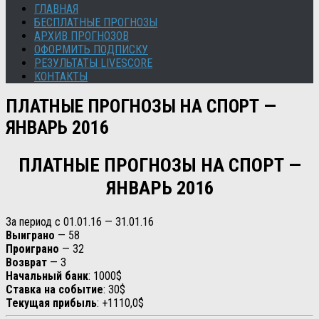
ГЛАВНАЯ
БЕСПЛАТНЫЕ ПРОГНОЗЫ
АРХИВ ПРОГНОЗОВ
ОФОРМИТЬ ПОДПИСКУ
РЕЗУЛЬТАТЫ LIVESCORE
КОНТАКТЫ
ПЛАТНЫЕ ПРОГНОЗЫ НА СПОРТ —
ЯНВАРЬ 2016
ПЛАТНЫЕ ПРОГНОЗЫ НА СПОРТ —
ЯНВАРЬ 2016
За период с 01.01.16 — 31.01.16
Выиграно
— 58
Проиграно
— 32
Возврат
— 3
Начальный банк
: 1000$
Ставка на событие
: 30$
Текущая прибыль
: +1110,0$