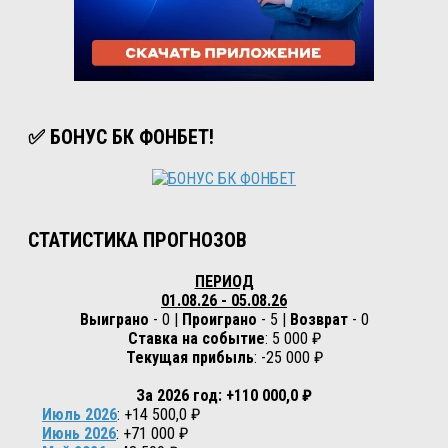
✅ БОНУС БК ФОНБЕТ!
СТАТИСТИКА ПРОГНОЗОВ
ПЕРИОД
01.08.26 - 05.08.26
Выиграно
- 0 |
Проиграно
- 5 |
Возврат
- 0
Ставка на событие
: 5 000 ₽
Текущая прибыль
: -25 000 ₽
За 2026 год: +110 000,0 ₽
Июль 2026
: +14 500,0 ₽
Июнь 2026
: +71 000 ₽