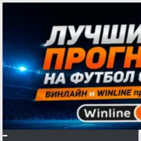
Перейти
к
содержимому