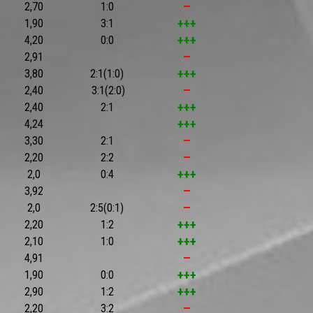
2,70
1:0
—
+++
1,90
3:1
+++
4,20
0:0
2,91
—
+++
3,80
2:1(1:0)
2,40
3:1(2:0)
—
+++
2,40
2:1
+++
4,24
3,30
2:1
—
2,20
2:2
—
+++
2,0
0:4
3,92
—
2,0
2:5(0:1)
—
+++
2,20
1:2
+++
2,10
1:0
4,91
—
+++
1,90
0:0
+++
2,90
1:2
2,20
3:2
—