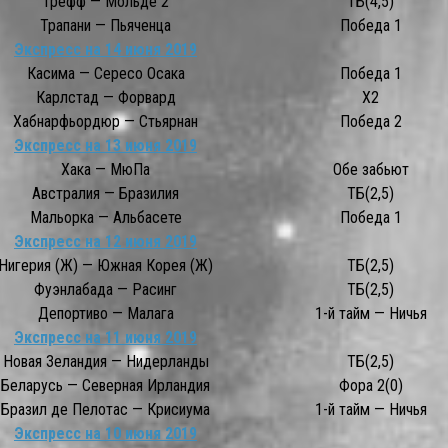
Трефф — Мольде 2
ТБ(4,5)
Трапани — Пьяченца
Победа 1
Экспресс на 14 июня 2019
Касима — Сересо Осака
Победа 1
Карлстад — Форвард
Х2
Хабнарфьордюр — Стьярнан
Победа 2
Экспресс на 13 июня 2019
Хака — МюПа
Обе забьют
Австралия — Бразилия
ТБ(2,5)
Мальорка — Альбасете
Победа 1
Экспресс на 12 июня 2019
Нигерия (Ж) — Южная Корея (Ж)
ТБ(2,5)
Фуэнлабада — Расинг
ТБ(2,5)
Депортиво — Малага
1-й тайм — Ничья
Экспресс на 11 июня 2019
Новая Зеландия — Нидерланды
ТБ(2,5)
Беларусь — Северная Ирландия
Фора 2(0)
Бразил де Пелотас — Криcиума
1-й тайм — Ничья
Экспресс на 10 июня 2019