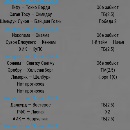
Экспресс на 30 июня 2019
Гифу — Токио Верди
Обе забьют
Саган Тосу — Симидзу
ТБ(2,5)
Шаньдун Лунэн — Бэйцзин Гоань
Победа 2
Экспресс на 29 июня 2019
Йокогама — Окаяма
Обе забьют
Сувон Блюуингс — Кённам
1-й тайм — Ничья
ХИК — КуПС
ТБ(2,5)
Экспресс на 28 июня 2019
Соннам — Сангжу Сангму
Обе забьют
Эребру — Хельсингборг
ТМ(2,5)
Лимерик — Шелбурн
Фора 1(0)
Нет прогнозов
Нет прогнозов
Экспресс на 25 июня 2019
Далкурд — Вестерос
ТБ(2,5)
РФС — Лиепая
Х2
АИК — Норрчепинг
ТБ(2,5)
Экспресс на 24 июня 2019