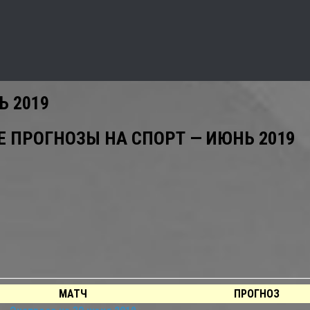
Ь 2019
 ПРОГНОЗЫ НА СПОРТ — ИЮНЬ 2019
МАТЧ
ПРОГНОЗ