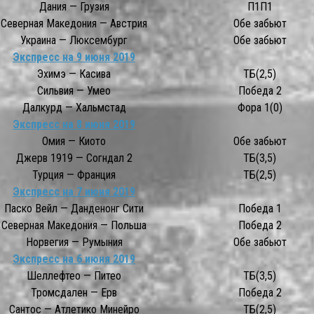
Дания — Грузия
П1П1
Северная Македония — Австрия
Обе забьют
Украина — Люксембург
Обе забьют
Экспресс на 9 июня 2019
Эхимэ — Касива
ТБ(2,5)
Сильвия — Умео
Победа 2
Далкурд — Хальмстад
Фора 1(0)
Экспресс на 8 июня 2019
Омия — Киото
Обе забьют
Джерв 1919 — Согндал 2
ТБ(3,5)
Турция — Франция
ТБ(2,5)
Экспресс на 7 июня 2019
Паско Вейл — Данденонг Сити
Победа 1
Северная Македония — Польша
Победа 2
Норвегия — Румыния
Обе забьют
Экспресс на 6 июня 2019
Шеллефтео — Питео
ТБ(3,5)
Тромсдален — Ерв
Победа 2
Сантос — Атлетико Минейро
ТБ(2,5)