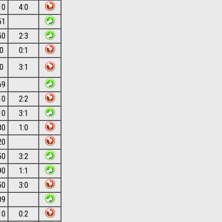
10
4:0
51
50
2:3
,0
0:1
,0
3:1
69
10
2:2
10
3:1
80
1:0
20
50
3:2
90
1:1
50
3:0
09
10
0:2