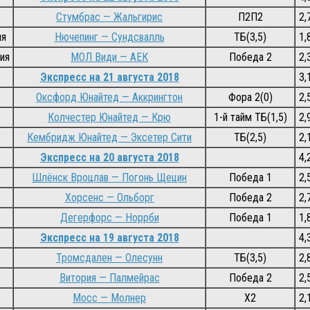
Стумбрас — Жальгирис
П2П2
2,
ия
Нючепинг — Сундсвалль
ТБ(3,5)
1,
ия
МОЛ Види — АЕК
Победа 2
2,
Экспресс на 21 августа 2018
3,
Оксфорд Юнайтед — Аккрингтон
Фора 2(0)
2,
Колчестер Юнайтед — Крю
1-й тайм ТБ(1,5)
2,
Кембридж Юнайтед — Эксетер Сити
ТБ(2,5)
2,
Экспресс на 20 августа 2018
4,
Шлёнск Вроцлав — Погонь Щецин
Победа 1
2,
Хорсенс — Ольборг
Победа 2
2,
Дегерфорс — Норрби
Победа 1
1,
Экспресс на 19 августа 2018
4,
Тромсдален — Олесунн
ТБ(3,5)
2,
Витория — Палмейрас
Победа 2
2,
Мосс — Молнер
Х2
2,