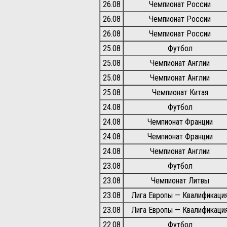
26.08
Чемпионат России
26.08
Чемпионат России
26.08
Чемпионат России
25.08
Футбол
25.08
Чемпионат Англии
25.08
Чемпионат Англии
25.08
Чемпионат Китая
24.08
Футбол
24.08
Чемпионат Франции
24.08
Чемпионат Франции
24.08
Чемпионат Англии
23.08
Футбол
23.08
Чемпионат Литвы
23.08
Лига Европы — Квалификаци
23.08
Лига Европы — Квалификаци
22.08
Футбол