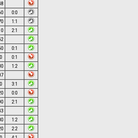
48
60
0:0
70
1:1
10
2:1
52
50
0:1
,0
0:1
30
1:2
07
,0
3:1
20
0:0
90
2:1
43
80
1:2
20
2:2
,0
4:1