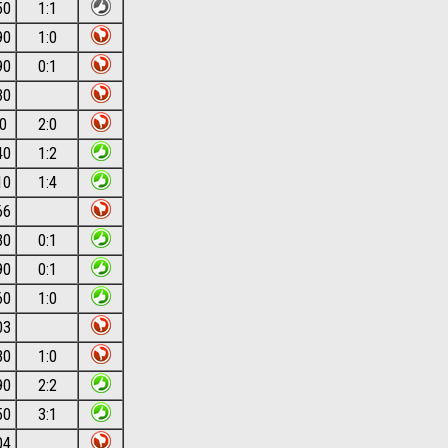
50
1:1
90
1:0
90
0:1
30
,0
2:0
40
1:2
10
1:4
66
30
0:1
90
0:1
60
1:0
03
30
1:0
90
2:2
50
3:1
04