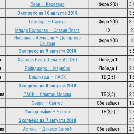
Леон — Керетаро
Фора 2(0)
3,
Экспресс на 10 августа 2018
3,
Гётеборг — Сириус
Фора 2(0)
3,
Млада Болеслав — Славия Прага
1Х
2
Насьональ Асунсьон — Депортиво
Фора 2(0)
3
Сантани
Экспресс на 9 августа 2018
5,
я
Хапоэль Беэр-Шева — АПОЭЛ
Победа 1
2,
я
Рейнджерс — Марибор
Победа 1
2,
я
Бешикташ — ЛАСК
ТБ(2,5)
1,
Экспресс на 8 августа 2018
4,
ия
ПАОК — Спартак Москва
ТБ(2,5)
2,
Сеара — Сантос
Обе забьют
1,
Филадельфия — Чикаго
ТБ(3,5)
2,
Экспресс на 7 августа 2018
5,
ия
Астана — Динамо Загреб
Обе забьют
2,