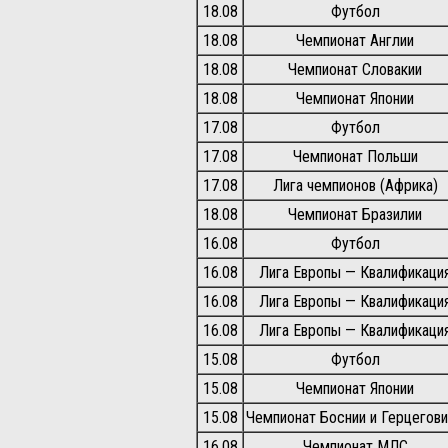
18.08
Футбол
18.08
Чемпионат Англии
18.08
Чемпионат Словакии
18.08
Чемпионат Японии
17.08
Футбол
17.08
Чемпионат Польши
17.08
Лига чемпионов (Африка)
18.08
Чемпионат Бразилии
16.08
Футбол
16.08
Лига Европы — Квалификаци
16.08
Лига Европы — Квалификаци
16.08
Лига Европы — Квалификаци
15.08
Футбол
15.08
Чемпионат Японии
15.08
Чемпионат Боснии и Герцегов
16.08
Чемпионат МЛС