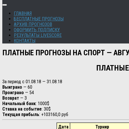
ГЛАВНАЯ
БЕСПЛАТНЫЕ ПРОГНОЗЫ
АРХИВ ПРОГНОЗОВ
ОФОРМИТЬ ПОДПИСКУ
РЕЗУЛЬТАТЫ LIVESCORE
КОНТАКТЫ
ПЛАТНЫЕ ПРОГНОЗЫ НА СПОРТ — АВГУ
ПЛАТНЫЕ 
За период с 01.08.18 — 31.08.18
Выиграно
— 60
Проиграно
— 54
Возврат
— 3
Начальный банк
: 1000$
Ставка на событие
: 30$
Текущая прибыль
: +103160,0 руб
Дата
Турнир