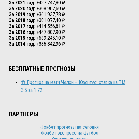
За 2021 год
: +437 747,80 ₽
За 2020 год
: +308 907,60 ₽
За 2019 год
: +361 937,78 ₽
За 2018 год
: +381 077,40 ₽
За 2017 год
: +414 556,81 ₽
За 2016 год
: +447 807,90 ₽
За 2015 год
: +639 245,10 ₽
За 2014 год
: +386 342,96 ₽
БЕСПЛАТНЫЕ ПРОГНОЗЫ
⚽ Прогноз на матч Челси – Ювентус: ставка на ТМ
3.5 за 1.72
ПАРТНЕРЫ
Фонбет прогнозы на сегодня
Фонбет экспресс на футбол
Винлайн экспресс