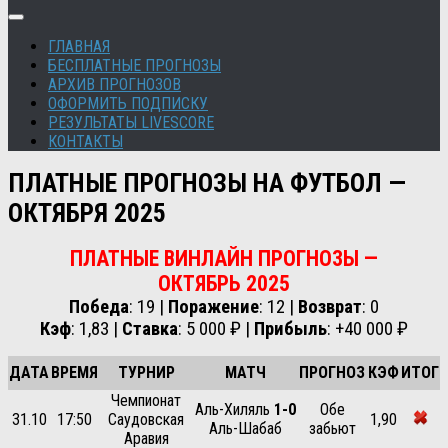
ГЛАВНАЯ
БЕСПЛАТНЫЕ ПРОГНОЗЫ
АРХИВ ПРОГНОЗОВ
ОФОРМИТЬ ПОДПИСКУ
РЕЗУЛЬТАТЫ LIVESCORE
КОНТАКТЫ
ПЛАТНЫЕ ПРОГНОЗЫ НА ФУТБОЛ —
ОКТЯБРЯ 2025
ПЛАТНЫЕ ВИНЛАЙН ПРОГНОЗЫ —
ОКТЯБРЬ
2025
Победа
: 19 |
Поражение
: 12 |
Возврат
: 0
Кэф
: 1,83 |
Ставка
: 5 000 ₽ |
Прибыль
: +40 000 ₽
ДАТА
ВРЕМЯ
ТУРНИР
МАТЧ
ПРОГНОЗ
КЭФ
ИТОГ
Чемпионат
Аль-Хиляль
1-0
Обе
31.10
17:50
Саудовская
1,90
Аль-Шабаб
забьют
Аравия