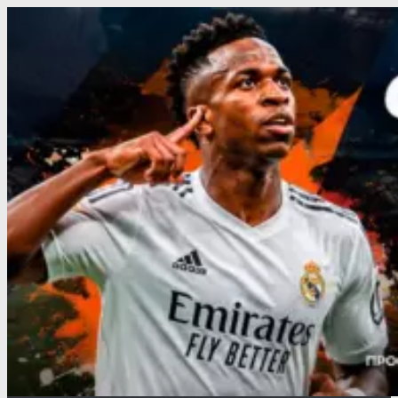
Перейти
к
содержимому