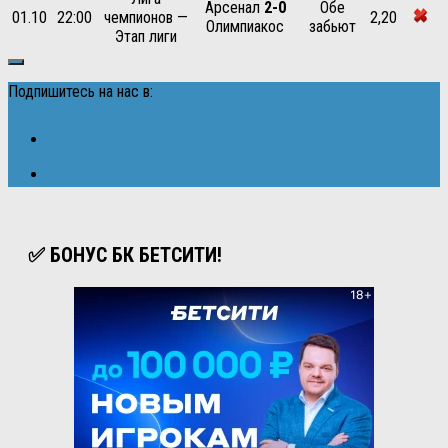
Арсенал
2-0
Обе
01.10
22:00
чемпионов —
2,20
Олимпиакос
забьют
Этап лиги
Подпишитесь на нас в:
✅ БОНУС БК БЕТСИТИ!