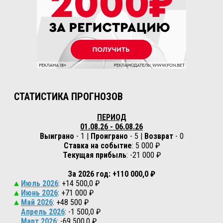
СТАТИСТИКА ПРОГНОЗОВ
ПЕРИОД
01.08.26 - 06.08.26
Выиграно
- 1 |
Проиграно
- 5 |
Возврат
- 0
Ставка на событие
: 5 000 ₽
Текущая прибыль
: -21 000 ₽
За 2026 год: +110 000,0 ₽
Июль 2026
: +14 500,0 ₽
Июнь 2026
: +71 000 ₽
Май 2026
: +48 500 ₽
Апрель 2026
: -1 500,0 ₽
Март 2026
: -69 500,0 ₽