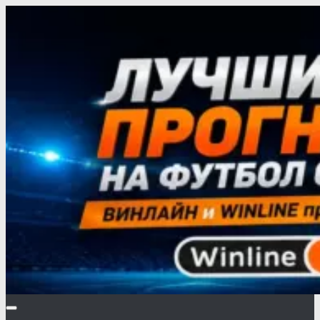
Перейти
к
содержимому