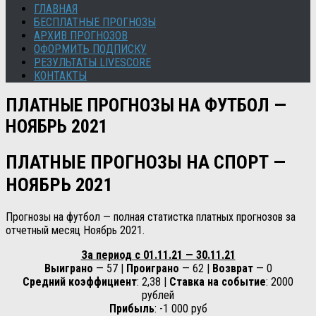
ГЛАВНАЯ
БЕСПЛАТНЫЕ ПРОГНОЗЫ
АРХИВ ПРОГНОЗОВ
ОФОРМИТЬ ПОДПИСКУ
РЕЗУЛЬТАТЫ LIVESCORE
КОНТАКТЫ
ПЛАТНЫЕ ПРОГНОЗЫ НА ФУТБОЛ —
НОЯБРЬ 2021
ПЛАТНЫЕ ПРОГНОЗЫ НА СПОРТ —
НОЯБРЬ 2021
Прогнозы на футбол — полная статистка платных прогнозов за
отчетный месяц Ноябрь 2021.
За период с 01.11.21 — 30.11.21
Выиграно
— 57 |
Проиграно
— 62 |
Возврат
— 0
Средний коэффициент
:
2,38 |
Ставка на событие
: 2000
рублей
Прибыль
:
-1 000
руб