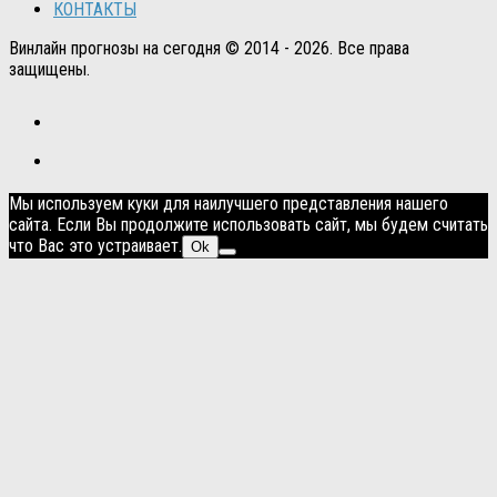
КОНТАКТЫ
Винлайн прогнозы на сегодня © 2014 - 2026. Все права
защищены.
Мы используем куки для наилучшего представления нашего
сайта. Если Вы продолжите использовать сайт, мы будем считать
что Вас это устраивает.
Ok