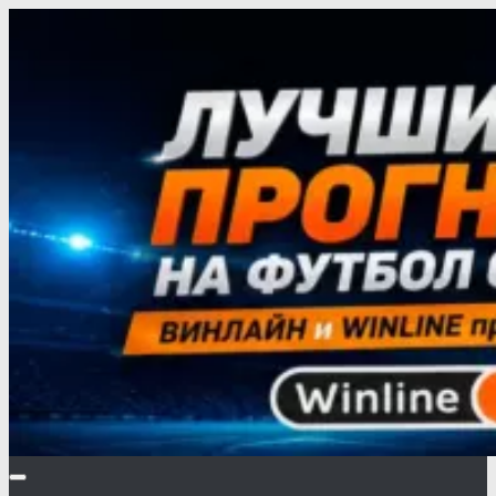
Перейти
к
содержимому