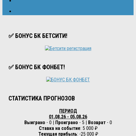
✅ БОНУС БК БЕТСИТИ!
✅ БОНУС БК ФОНБЕТ!
СТАТИСТИКА ПРОГНОЗОВ
ПЕРИОД
01.08.26 - 05.08.26
Выиграно
- 0 |
Проиграно
- 5 |
Возврат
- 0
Ставка на событие
: 5 000 ₽
Текущая прибыль
: -25 000 ₽