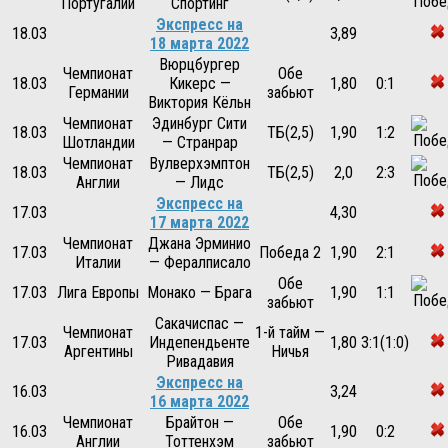
Португалии
Спортинг
Экспресс на
18.03
3,89
18 марта 2022
Вюрцбургер
Чемпионат
Обе
18.03
Кикерс —
1,80
0:1
Германии
забьют
Виктория Кёльн
Чемпионат
Эдинбург Сити
18.03
ТБ(2,5)
1,90
1:2
Шотландии
— Странрар
Чемпионат
Вулверхэмптон
18.03
ТБ(2,5)
2,0
2:3
Англии
— Лидс
Экспресс на
17.03
4,30
17 марта 2022
Чемпионат
Джана Эрминио
17.03
Победа 2
1,90
2:1
Италии
— Фералписало
Обе
17.03
Лига Европы
Монако — Брага
1,90
1:1
забьют
Сакачиспас —
Чемпионат
1-й тайм —
17.03
Индепендьенте
1,80
3:1(1:0)
Аргентины
Ничья
Ривадавия
Экспресс на
16.03
3,24
16 марта 2022
Чемпионат
Брайтон —
Обе
16.03
1,90
0:2
Англии
Тоттенхэм
забьют