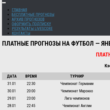
ГЛАВНАЯ
БЕСПЛАТНЫЕ ПРОГНОЗЫ
АРХИВ ПРОГНОЗОВ
ОФОРМИТЬ ПОДПИСКУ
РЕЗУЛЬТАТЫ LIVESCORE
КОНТАКТЫ
ПЛАТНЫЕ ПРОГНОЗЫ НА ФУТБОЛ — ЯНВ
ПЛАТ
Кэ
ДАТА
ВРЕМЯ
ТУРНИР
31.01
22:30
Чемпионат Германии
30.01
20:00
Чемпионат Марокко
29.01
23:00
Лига чемпионов
28.01
22:45
Чемпионат Англии