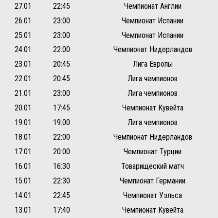
27.01
22:45
Чемпионат Англии
26.01
23:00
Чемпионат Испании
25.01
23:00
Чемпионат Испании
24.01
22:00
Чемпионат Нидерландов
23.01
20:45
Лига Европы
22.01
20:45
Лига чемпионов
21.01
23:00
Лига чемпионов
20.01
17:45
Чемпионат Кувейта
19.01
19:00
Лига чемпионов
18.01
22:00
Чемпионат Нидерландов
17.01
20:00
Чемпионат Турции
16.01
16:30
Товарищеский матч
15.01
22:30
Чемпионат Германии
14.01
22:45
Чемпионат Уэльса
13.01
17:40
Чемпионат Кувейта