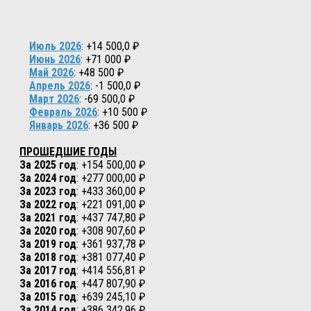
Июль 2026
: +14 500,0 ₽
Июнь 2026
: +71 000 ₽
Май 2026
: +48 500 ₽
Апрель 2026
: -1 500,0 ₽
Март 2026
: -69 500,0 ₽
Февраль 2026
: +10 500 ₽
Январь 2026
: +36 500 ₽
ПРОШЕДШИЕ ГОДЫ
За 2025 год
: +154 500,00 ₽
За 2024 год
: +277 000,00 ₽
За 2023 год
: +433 360,00 ₽
За 2022 год
: +221 091,00 ₽
За 2021 год
: +437 747,80 ₽
За 2020 год
: +308 907,60 ₽
За 2019 год
: +361 937,78 ₽
За 2018 год
: +381 077,40 ₽
За 2017 год
: +414 556,81 ₽
За 2016 год
: +447 807,90 ₽
За 2015 год
: +639 245,10 ₽
За 2014 год
: +386 342,96 ₽