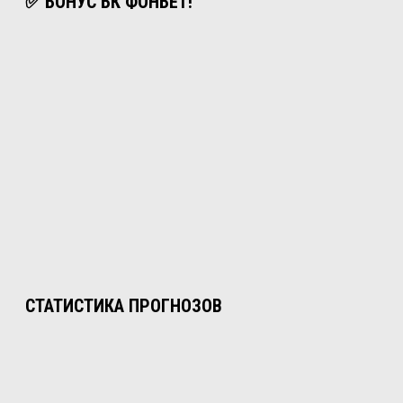
✅ БОНУС БК ФОНБЕТ!
СТАТИСТИКА ПРОГНОЗОВ