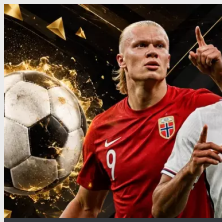
Перейти
к
содержимому