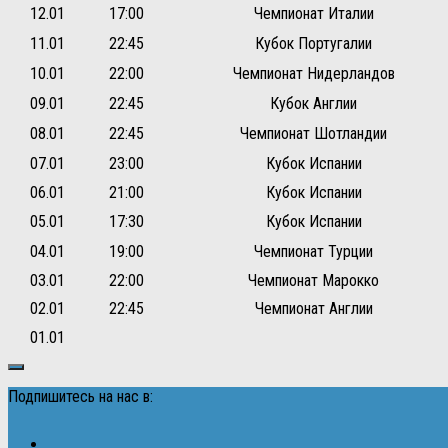
12.01
17:00
Чемпионат Италии
11.01
22:45
Кубок Португалии
10.01
22:00
Чемпионат Нидерландов
09.01
22:45
Кубок Англии
08.01
22:45
Чемпионат Шотландии
07.01
23:00
Кубок Испании
06.01
21:00
Кубок Испании
05.01
17:30
Кубок Испании
04.01
19:00
Чемпионат Турции
03.01
22:00
Чемпионат Марокко
02.01
22:45
Чемпионат Англии
01.01
Подпишитесь на нас в: