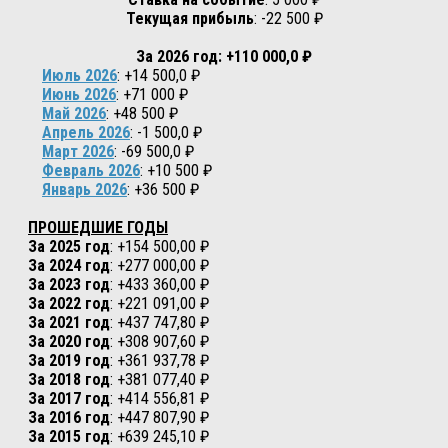
Текущая прибыль
: -22 500 ₽
За 2026 год: +110 000,0 ₽
Июль 2026
: +14 500,0 ₽
Июнь 2026
: +71 000 ₽
Май 2026
: +48 500 ₽
Апрель 2026
: -1 500,0 ₽
Март 2026
: -69 500,0 ₽
Февраль 2026
: +10 500 ₽
Январь 2026
: +36 500 ₽
ПРОШЕДШИЕ ГОДЫ
За 2025 год
: +154 500,00 ₽
За 2024 год
: +277 000,00 ₽
За 2023 год
: +433 360,00 ₽
За 2022 год
: +221 091,00 ₽
За 2021 год
: +437 747,80 ₽
За 2020 год
: +308 907,60 ₽
За 2019 год
: +361 937,78 ₽
За 2018 год
: +381 077,40 ₽
За 2017 год
: +414 556,81 ₽
За 2016 год
: +447 807,90 ₽
За 2015 год
: +639 245,10 ₽