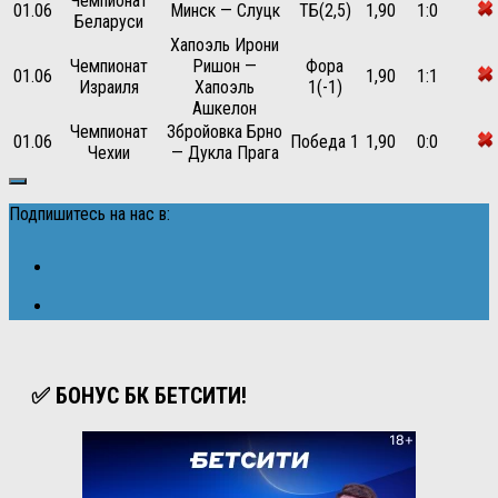
Чемпионат
01.06
Минск — Слуцк
ТБ(2,5)
1,90
1:0
Беларуси
Хапоэль Ирони
Чемпионат
Ришон —
Фора
01.06
1,90
1:1
Израиля
Хапоэль
1(-1)
Ашкелон
Чемпионат
Збройовка Брно
01.06
Победа 1
1,90
0:0
Чехии
— Дукла Прага
Подпишитесь на нас в:
✅ БОНУС БК БЕТСИТИ!