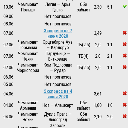
Чемпионат
Легия — Арка
Обе
10.06
2,30
5:1
Польши
Гдыня
забьют
09.06
Нет прогнозов
08.06
Нет прогнозов
Экспресс на 7
07.06
3,49
июня 2020
Чемпионат
Эрцгебирге Ауэ
07.06
ТБ(2,5)
2,0
1:1
Германии
— Карлсруэ
Чемпионат
Пардубице —
07.06
ТБ(4)
2,0
2:1
Чехии
Витковице
Чемпионат
Ком Подгорица
07.06
ТБ(2,5)
2,0
1:1
Черногории
— Рудар
06.06
Нет прогнозов
05.06
Нет прогнозов
Экспресс на 4
04.06
3,61
июня 2020
Чемпионат
Обе
04.06
Ноа — Алашкерт
1,80
1:0
Армении
забьют
Чемпионат
Дукла Прага —
Обе
04.06
2,10
2:0
Чехии
Высеград
забьют
Хапоэль