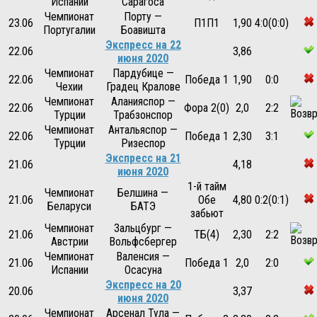
Испании
Сарагоса
Чемпионат
Порту —
23.06
П1П1
1,90
4:0(0:0)
Португалии
Боавишта
Экспресс на 22
22.06
3,86
июня 2020
Чемпионат
Пардубице —
22.06
Победа 1
1,90
0:0
Чехии
Градец Кралове
Чемпионат
Аланияспор —
22.06
Фора 2(0)
2,0
2:2
Турции
Трабзонспор
Чемпионат
Антальяспор —
22.06
Победа 1
2,30
3:1
Турции
Ризеспор
Экспресс на 21
21.06
4,18
июня 2020
1-й тайм
Чемпионат
Белшина —
21.06
Обе
4,80
0:2(0:1)
Беларуси
БАТЭ
забьют
Чемпионат
Зальцбург —
21.06
ТБ(4)
2,30
2:2
Австрии
Вольфсбергер
Чемпионат
Валенсия —
21.06
Победа 1
2,0
2:0
Испании
Осасуна
Экспресс на 20
20.06
3,37
июня 2020
Чемпионат
Арсенал Тула —