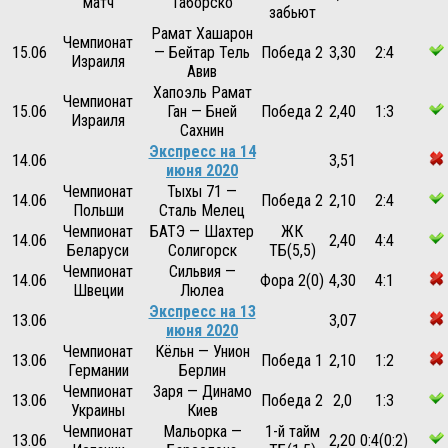
матч
Таборско
забьют
Рамат Хашарон
Чемпионат
15.06
— Бейтар Тель
Победа 2
3,30
2:4
Израиля
Авив
Хапоэль Рамат
Чемпионат
15.06
Ган — Бней
Победа 2
2,40
1:3
Израиля
Сахнин
Экспресс на 14
14.06
3,51
июня 2020
Чемпионат
Тыхы 71 —
14.06
Победа 2
2,10
2:4
Польши
Сталь Мелец
Чемпионат
БАТЭ — Шахтер
ЖК
14.06
2,40
4:4
Беларуси
Солигорск
ТБ(5,5)
Чемпионат
Сильвия —
14.06
Фора 2(0)
4,30
4:1
Швеции
Люлеа
Экспресс на 13
13.06
3,07
июня 2020
Чемпионат
Кёльн — Унион
13.06
Победа 1
2,10
1:2
Германии
Берлин
Чемпионат
Заря — Динамо
13.06
Победа 2
2,0
1:3
Украины
Киев
Чемпионат
Мальорка —
1-й тайм
13.06
2,20
0:4(0:2)