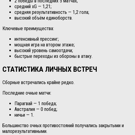
2 победы в последних 5 матчах;
средний xG — 1,21;
средняя результативность — 1,2 гола;
высокий объём единоборств.
Ключевые преимущества:
интенсивный прессинг;
мощная игра на втором этаже;
высокий уровень самоотдачи;
быстрые переходы из обороны в атаку.
СТАТИСТИКА ЛИЧНЫХ ВСТРЕЧ
Сборные встречались крайне редко.
Последние очные матчи:
Парагвай — 1 победа;
Австралия — 0 побед;
ничьи — 1.
Большинство очных противостояний получались закрытыми и
малорезультативными.