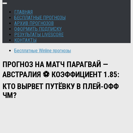
ГЛАВНАЯ
БЕСПЛАТНЫЕ ПРОГНОЗЫ
АРХИВ ПРОГНОЗОВ
ОФОРМИТЬ ПОДПИСКУ
РЕЗУЛЬТАТЫ LIVESCORE
КОНТАКТЫ
Бесплатные Winline прогнозы
ПРОГНОЗ НА МАТЧ ПАРАГВАЙ —
АВСТРАЛИЯ ⚽ КОЭФФИЦИЕНТ 1.85:
КТО ВЫРВЕТ ПУТЁВКУ В ПЛЕЙ-ОФФ
ЧМ?