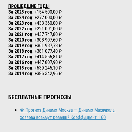
ПРОШЕДШИЕ ГОДЫ
За 2025 год
: +154 500,00 ₽
За 2024 год
: +277 000,00 ₽
За 2023 год
: +433 360,00 ₽
За 2022 год
: +221 091,00 ₽
За 2021 год
: +437 747,80 ₽
За 2020 год
: +308 907,60 ₽
За 2019 год
: +361 937,78 ₽
За 2018 год
: +381 077,40 ₽
За 2017 год
: +414 556,81 ₽
За 2016 год
: +447 807,90 ₽
За 2015 год
: +639 245,10 ₽
За 2014 год
: +386 342,96 ₽
БЕСПЛАТНЫЕ ПРОГНОЗЫ
⚽ Прогноз Динамо Москва — Динамо Махачкала:
хозяева возьмут реванш? Коэффициент 1.60