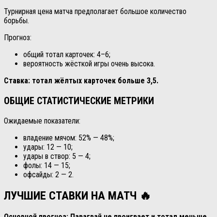
Турнирная цена матча предполагает большое количество
борьбы.
Прогноз:
общий тотал карточек: 4–6;
вероятность жёсткой игры очень высока.
Ставка: тотал жёлтых карточек больше 3,5.
ОБЩИЕ СТАТИСТИЧЕСКИЕ МЕТРИКИ
Ожидаемые показатели:
владение мячом: 52% — 48%;
удары: 12 — 10;
удары в створ: 5 — 4;
фолы: 14 — 15;
офсайды: 2 — 2.
ЛУЧШИЕ СТАВКИ НА МАТЧ 🔥
Основной прогноз: Парагвай не проиграет и тотал меньше