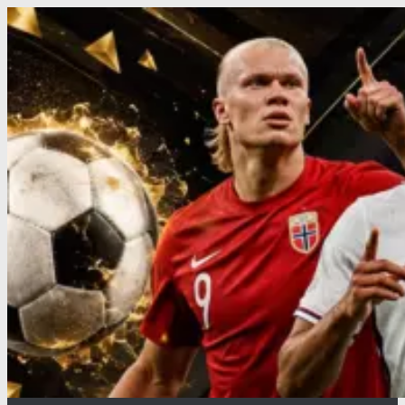
Перейти
к
содержимому