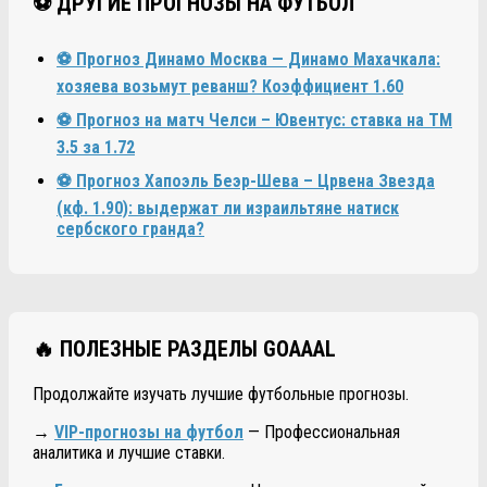
⚽ ДРУГИЕ ПРОГНОЗЫ НА ФУТБОЛ
⚽ Прогноз Динамо Москва — Динамо Махачкала:
хозяева возьмут реванш? Коэффициент 1.60
⚽ Прогноз на матч Челси – Ювентус: ставка на ТМ
3.5 за 1.72
⚽ Прогноз Хапоэль Беэр-Шева – Црвена Звезда
(кф. 1.90): выдержат ли израильтяне натиск
сербского гранда?
🔥 ПОЛЕЗНЫЕ РАЗДЕЛЫ GOAAAL
Продолжайте изучать лучшие футбольные прогнозы.
→
VIP-прогнозы на футбол
— Профессиональная
аналитика и лучшие ставки.