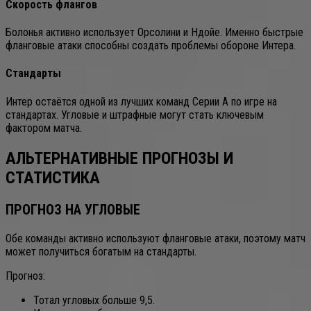
Скорость флангов
Болонья активно использует Орсолини и Ндойе. Именно быстрые
фланговые атаки способны создать проблемы обороне Интера.
Стандарты
Интер остаётся одной из лучших команд Серии А по игре на
стандартах. Угловые и штрафные могут стать ключевым
фактором матча.
АЛЬТЕРНАТИВНЫЕ ПРОГНОЗЫ И
СТАТИСТИКА
ПРОГНОЗ НА УГЛОВЫЕ
Обе команды активно используют фланговые атаки, поэтому матч
может получиться богатым на стандарты.
Прогноз:
Тотал угловых больше 9,5.