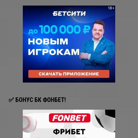
✅ БОНУС БК ФОНБЕТ!