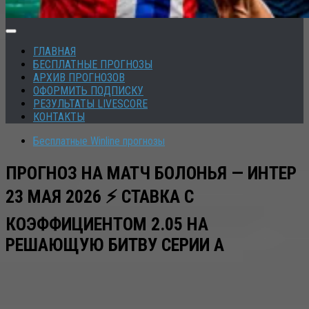
ГЛАВНАЯ
БЕСПЛАТНЫЕ ПРОГНОЗЫ
АРХИВ ПРОГНОЗОВ
ОФОРМИТЬ ПОДПИСКУ
РЕЗУЛЬТАТЫ LIVESCORE
КОНТАКТЫ
Бесплатные Winline прогнозы
ПРОГНОЗ НА МАТЧ БОЛОНЬЯ — ИНТЕР
23 МАЯ 2026 ⚡ СТАВКА С
КОЭФФИЦИЕНТОМ 2.05 НА
РЕШАЮЩУЮ БИТВУ СЕРИИ А