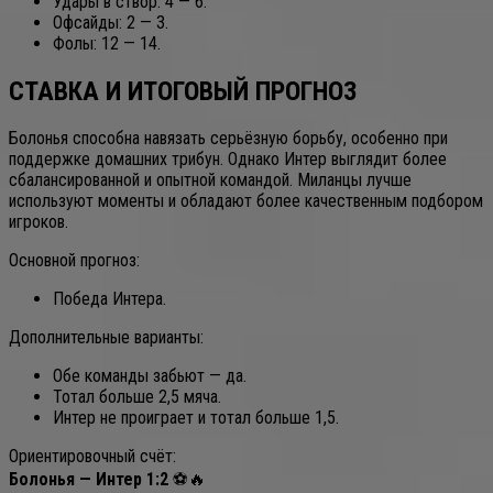
Удары в створ: 4 — 6.
Офсайды: 2 — 3.
Фолы: 12 — 14.
СТАВКА И ИТОГОВЫЙ ПРОГНОЗ
Болонья способна навязать серьёзную борьбу, особенно при
поддержке домашних трибун. Однако Интер выглядит более
сбалансированной и опытной командой. Миланцы лучше
используют моменты и обладают более качественным подбором
игроков.
Основной прогноз:
Победа Интера.
Дополнительные варианты:
Обе команды забьют — да.
Тотал больше 2,5 мяча.
Интер не проиграет и тотал больше 1,5.
Ориентировочный счёт:
Болонья — Интер 1:2
⚽🔥