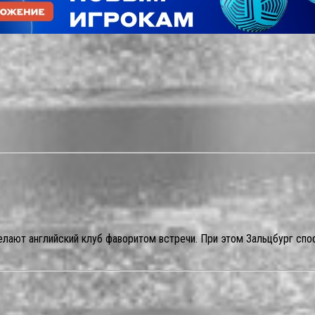
елают английский клуб фаворитом встречи. При этом Зальцбург сп