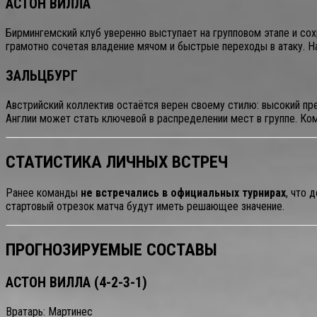
АСТОН ВИЛЛА
Бирмингемский клуб уверенно выступает на групповом этапе и со
грамотно сочетая владение мячом и быстрые переходы в атаку. Н
ЗАЛЬЦБУРГ
Австрийский коллектив остаётся верен своему стилю: высокий прес
Англии может стать ключевой в распределении мест в группе. Ком
СТАТИСТИКА ЛИЧНЫХ ВСТРЕЧ
Ранее команды
не встречались в официальных турнирах
, что 
стартовый отрезок матча будут иметь решающее значение.
ПРОГНОЗИРУЕМЫЕ СОСТАВЫ
АСТОН ВИЛЛА (4-2-3-1)
Вратарь: Мартинес