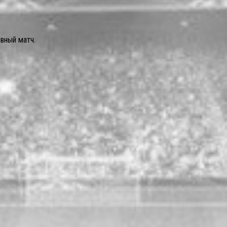
вный матч.