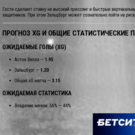
Гости сделают ставку на высокий прессинг и быстрые вертикальны
защитников. При этом Зальцбург может сознательно пойти на риск
ПРОГНОЗ XG И ОБЩИЕ СТАТИСТИЧЕСКИЕ 
ОЖИДАЕМЫЕ ГОЛЫ (XG)
Астон Вилла —
1.95
Зальцбург —
1.20
Общий xG матча —
3.15
ОЖИДАЕМАЯ СТАТИСТИКА
Владение мячом: 56% — 44%