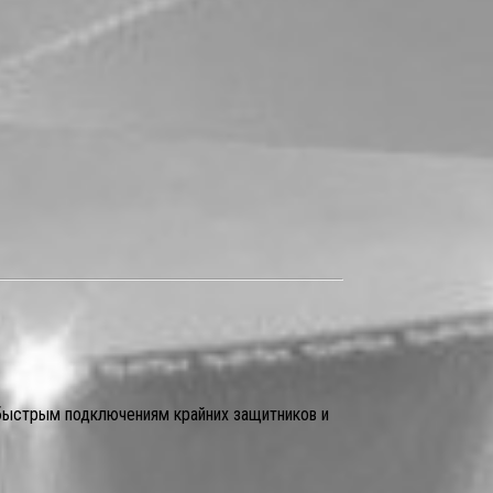
 быстрым подключениям крайних защитников и