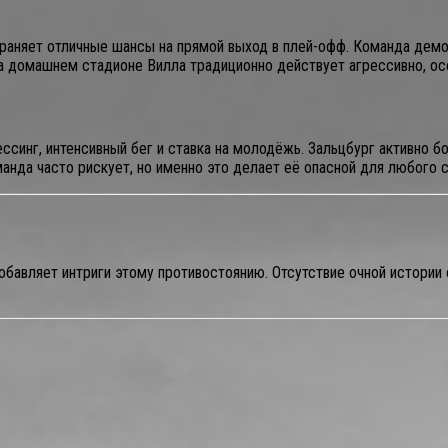
храняет отличные шансы на прямой выход в плей-офф. Команда дем
а домашнем стадионе Вилла традиционно действует агрессивно, ос
синг, интенсивный бег и ставка на молодёжь. Зальцбург активно бор
анда часто рискует, но именно это делает её опасной для любого с
добавляет интриги этому противостоянию. Отсутствие очной истории 