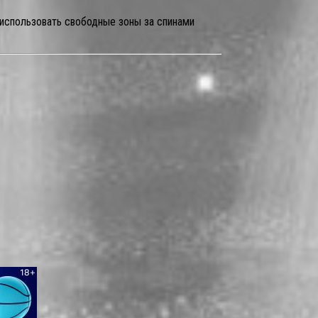
 использовать свободные зоны за спинами