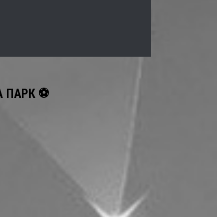
А ПАРК ⚽