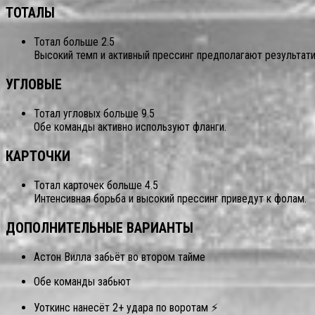
ТОТАЛЫ
Тотал больше 2.5
Высокий темп и активный прессинг предполагают результати
УГЛОВЫЕ
Тотал угловых больше 9.5
Обе команды активно используют фланги.
КАРТОЧКИ
Тотал карточек больше 4.5
Интенсивная борьба и высокий прессинг приведут к фолам.
ДОПОЛНИТЕЛЬНЫЕ ВАРИАНТЫ
Астон Вилла забьёт во втором тайме
Обе команды забьют
Уоткинс нанесёт 2+ удара по воротам ⚡