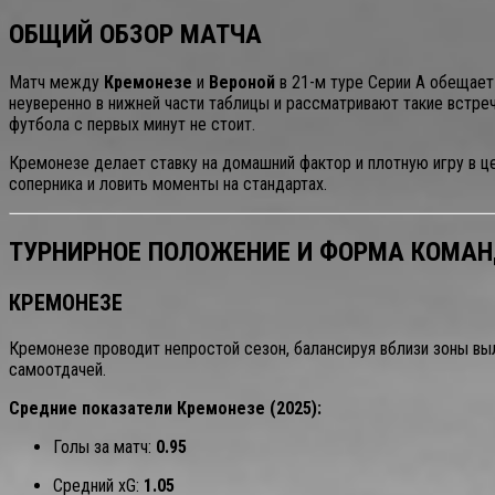
ОБЩИЙ ОБЗОР МАТЧА
Матч между
Кремонезе
и
Вероной
в 21-м туре Серии А обещает
неуверенно в нижней части таблицы и рассматривают такие встре
футбола с первых минут не стоит.
Кремонезе делает ставку на домашний фактор и плотную игру в це
соперника и ловить моменты на стандартах.
ТУРНИРНОЕ ПОЛОЖЕНИЕ И ФОРМА КОМА
КРЕМОНЕЗЕ
Кремонезе проводит непростой сезон, балансируя вблизи зоны в
самоотдачей.
Средние показатели Кремонезе (2025):
Голы за матч:
0.95
Средний xG:
1.05