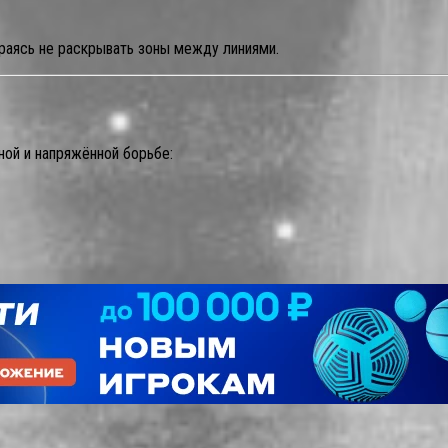
араясь не раскрывать зоны между линиями.
ной и напряжённой борьбе: