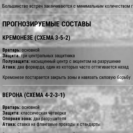
Большинство встреч заканчиваются с минимальным количеством го
ПРОГНОЗИРУЕМЫЕ СОСТАВЫ
КРЕМОНЕЗЕ (СХЕМА 3-5-2)
Вратарь:
основной
Защита:
три центральных защитника
Полузащита:
насыщенный центр с акцентом на разрушение
Атака:
два форварда, один из которых часто оттягивается назад
Кремонезе постарается закрыть зоны и навязать силовую борьбу.
ВЕРОНА (СХЕМА 4-2-3-1)
Вратарь:
основной
Защита:
классическая четвёрка
Опорная зона:
два разрушителя
Атака:
ставка на фланговые проходы и стандарты