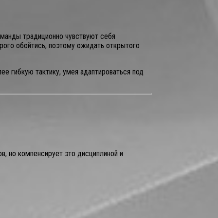
оманды традиционно чувствуют себя
орого обойтись, поэтому ожидать открытого
ее гибкую тактику, умея адаптироваться под
в, но компенсирует это дисциплиной и