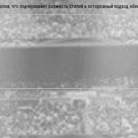
лов, что подчёркивает схожесть стилей и осторожный подход обеи