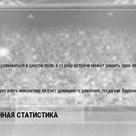
развиваться в центре поля, а судьбу встречи может решить один э
ет взять инициативу за счёт домашнего давления, тогда как Верон
ННАЯ СТАТИСТИКА