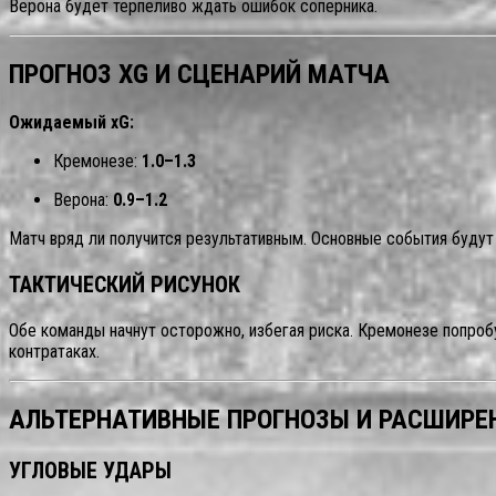
Верона будет терпеливо ждать ошибок соперника.
ПРОГНОЗ XG И СЦЕНАРИЙ МАТЧА
Ожидаемый xG:
Кремонезе:
1.0–1.3
Верона:
0.9–1.2
Матч вряд ли получится результативным. Основные события будут 
ТАКТИЧЕСКИЙ РИСУНОК
Обе команды начнут осторожно, избегая риска. Кремонезе попробу
контратаках.
АЛЬТЕРНАТИВНЫЕ ПРОГНОЗЫ И РАСШИРЕ
УГЛОВЫЕ УДАРЫ