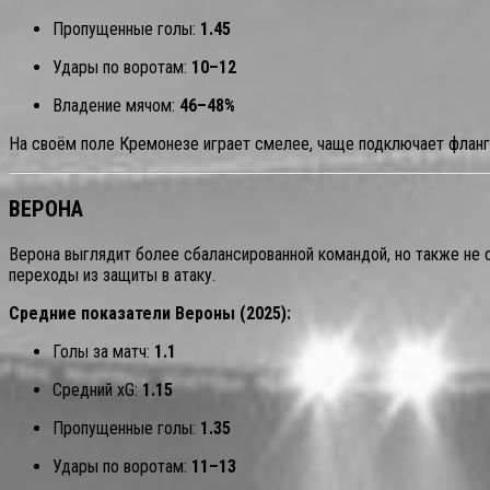
Пропущенные голы:
1.45
Удары по воротам:
10–12
Владение мячом:
46–48%
На своём поле Кремонезе играет смелее, чаще подключает фланги
ВЕРОНА
Верона выглядит более сбалансированной командой, но также не 
переходы из защиты в атаку.
Средние показатели Вероны (2025):
Голы за матч:
1.1
Средний xG:
1.15
Пропущенные голы:
1.35
Удары по воротам:
11–13