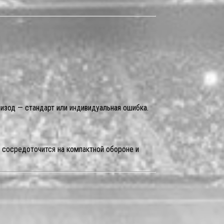
пизод — стандарт или индивидуальная ошибка.
а сосредоточится на компактной обороне и