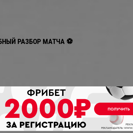
ОБНЫЙ РАЗБОР МАТЧА ⚽