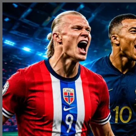
Перейти
к
содержимому