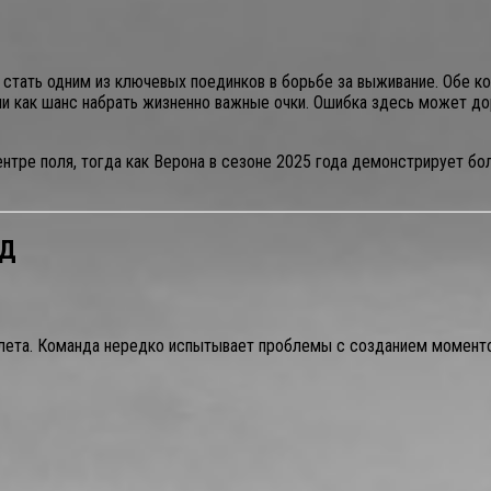
 стать одним из ключевых поединков в борьбе за выживание. Обе к
чи как шанс набрать жизненно важные очки. Ошибка здесь может д
нтре поля, тогда как Верона в сезоне 2025 года демонстрирует бол
НД
ылета. Команда нередко испытывает проблемы с созданием моменто