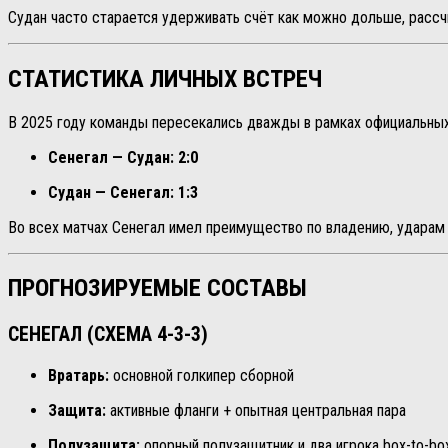
Судан часто старается удерживать счёт как можно дольше, рассч
СТАТИСТИКА ЛИЧНЫХ ВСТРЕЧ
В 2025 году команды пересекались дважды в рамках официальных
Сенегал — Судан:
2:0
Судан — Сенегал:
1:3
Во всех матчах Сенегал имел преимущество по владению, ударам 
ПРОГНОЗИРУЕМЫЕ СОСТАВЫ
СЕНЕГАЛ (СХЕМА 4-3-3)
Вратарь:
основной голкипер сборной
Защита:
активные фланги + опытная центральная пара
Полузащита:
опорный полузащитник и два игрока box-to-bo