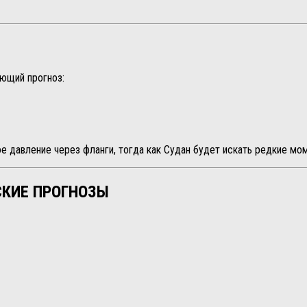
ующий прогноз:
 давление через фланги, тогда как Судан будет искать редкие мом
СКИЕ ПРОГНОЗЫ