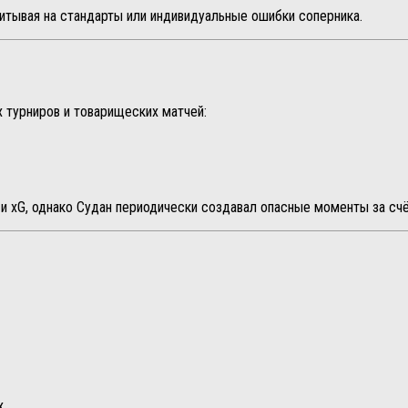
итывая на стандарты или индивидуальные ошибки соперника.
 турниров и товарищеских матчей:
и xG, однако Судан периодически создавал опасные моменты за счёт
x