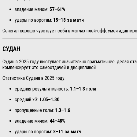
владение мячом:
57–61%
удары по воротам:
15–18 за матч
Сенегал хорошо чувствует себя в матчах плей-офф, умея адаптиро
СУДАН
Судан в 2025 году выступает значительно прагматичнее, делая ст
компенсирует это самоотдачей и дисциплиной.
Статистика Судана в 2025 году:
средняя результативность:
1.1–1.3 гола
средний xG:
1.05–1.30
пропущенные голы:
1.3–1.6
владение мячом:
44–48%
удары по воротам:
8–11 за матч