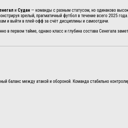
енегал
и
Судан
— команды с разным статусом, но одинаково высок
онстрируя зрелый, прагматичный футбол в течение всего 2025 года.
ам и выйти в плей-офф за счёт дисциплины и самоотдачи.
о в первом тайме, однако класс и глубина состава Сенегала заме
ный баланс между атакой и обороной. Команда стабильно контролир