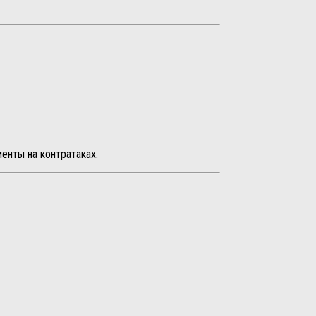
енты на контратаках.