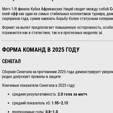
Матч 1/8 финала Кубка Африканских Наций сводит между собой
С
плей-офф как один из самых стабильных коллективов турнира, дем
сюрпризов года, сумев навязать борьбу более статусным соперник
Формат на вылет предполагает повышенную осторожность, особенн
отражается как в статистике, так и в прогнозных моделях 📊.
ФОРМА КОМАНД В 2025 ГОДУ
СЕНЕГАЛ
Сборная Сенегала на протяжении 2025 года демонстрирует уверен
редко допускает провалы в защите.
Ключевые показатели Сенегала в 2025 году:
средняя результативность:
2.0 гола за матч
средний показатель xG:
1.95–2.15
пропущенные голы:
0.8–1.0