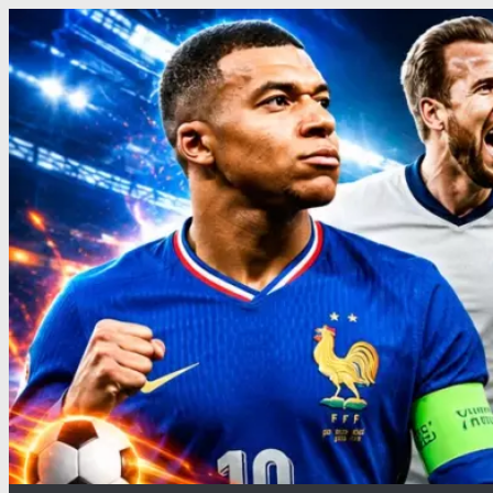
Перейти
к
содержимому