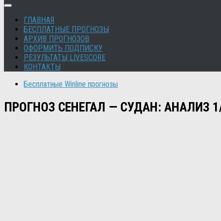
ГЛАВНАЯ
БЕСПЛАТНЫЕ ПРОГНОЗЫ
АРХИВ ПРОГНОЗОВ
ОФОРМИТЬ ПОДПИСКУ
РЕЗУЛЬТАТЫ LIVESCORE
КОНТАКТЫ
Бесплатные Winline прогнозы
ПРОГНОЗ СЕНЕГАЛ — СУДАН: АНАЛИЗ 1