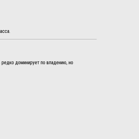
асса.
а редко доминирует по владению, но