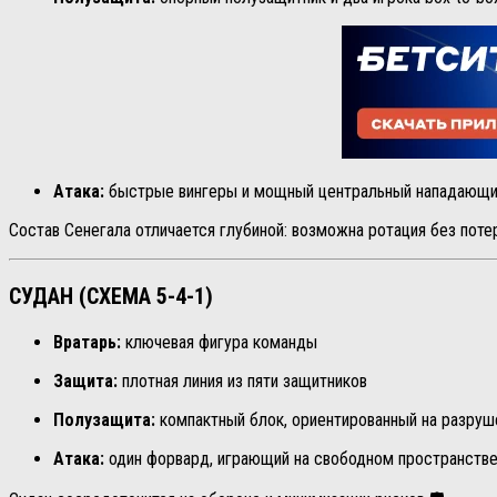
Атака:
быстрые вингеры и мощный центральный нападающ
Состав Сенегала отличается глубиной: возможна ротация без потер
СУДАН (СХЕМА 5-4-1)
Вратарь:
ключевая фигура команды
Защита:
плотная линия из пяти защитников
Полузащита:
компактный блок, ориентированный на разруш
Атака:
один форвард, играющий на свободном пространств