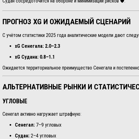
Судан сосредоточится на обороне и минимизации рисков 🛡️.
ПРОГНОЗ XG И ОЖИДАЕМЫЙ СЦЕНАРИЙ
С учётом статистики 2025 года аналитические модели дают след
xG Сенегала:
2.0–2.3
xG Судана:
0.8–1.1
Ожидается территориальное преимущество Сенегала и постепенное
АЛЬТЕРНАТИВНЫЕ РЫНКИ И СТАТИСТИЧЕ
УГЛОВЫЕ
Сенегал активно нагружает штрафную:
Сенегал:
7–9 угловых
Судан:
2–4 угловых