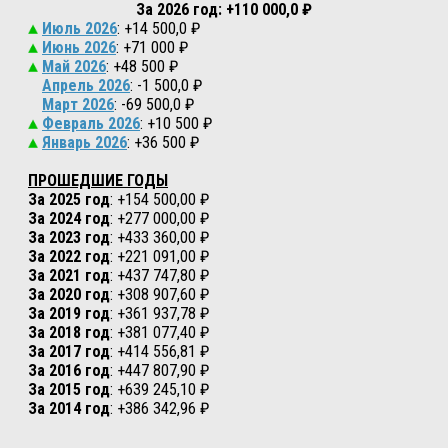
За 2026 год: +110 000,0 ₽
Июль 2026
: +14 500,0 ₽
Июнь 2026
: +71 000 ₽
Май 2026
: +48 500 ₽
Апрель 2026
: -1 500,0 ₽
Март 2026
: -69 500,0 ₽
Февраль 2026
: +10 500 ₽
Январь 2026
: +36 500 ₽
ПРОШЕДШИЕ ГОДЫ
За 2025 год
: +154 500,00 ₽
За 2024 год
: +277 000,00 ₽
За 2023 год
: +433 360,00 ₽
За 2022 год
: +221 091,00 ₽
За 2021 год
: +437 747,80 ₽
За 2020 год
: +308 907,60 ₽
За 2019 год
: +361 937,78 ₽
За 2018 год
: +381 077,40 ₽
За 2017 год
: +414 556,81 ₽
За 2016 год
: +447 807,90 ₽
За 2015 год
: +639 245,10 ₽
За 2014 год
: +386 342,96 ₽