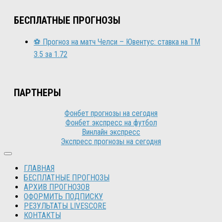
БЕСПЛАТНЫЕ ПРОГНОЗЫ
⚽ Прогноз на матч Челси – Ювентус: ставка на ТМ
3.5 за 1.72
ПАРТНЕРЫ
Фонбет прогнозы на сегодня
Фонбет экспресс на футбол
Винлайн экспресс
Экспресс прогнозы на сегодня
ГЛАВНАЯ
БЕСПЛАТНЫЕ ПРОГНОЗЫ
АРХИВ ПРОГНОЗОВ
ОФОРМИТЬ ПОДПИСКУ
РЕЗУЛЬТАТЫ LIVESCORE
КОНТАКТЫ