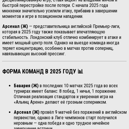
быстрой перестройке после потери. С начала 2025 года
мюнхенки значительно усилили атаку, прибавив в завершении
моментов и игре в позиционном нападении.
Арсенал (Ж)
— представительница английской Премьер-лиги,
которая в 2025 году также показывает впечатляющую
стабильность. Лондонский клуб отлично комбинирует в атаке и
имеет мощный центр поля. Однако на выезде команда иногда
теряет концентрацию, особенно в матчах против соперниц,
навязывающих высокий прессинг.
ФОРМА КОМАНД В 2025 ГОДУ
📊
Бавария (Ж)
в последних 10 матчах 2025 года во всех
турнирах имеет баланс: 8 побед, 1 ничья, 1 поражение.
Отличная реализация стандартов и уверенная игра на
«Альянц Арене» делают её грозным соперником.
Арсенал (Ж)
провёл 9 матчей без поражений в английском
первенстве, однако в Лиге чемпионов старт получился
неровным — одна победа и одно трудное ничейное
завершение встречи.