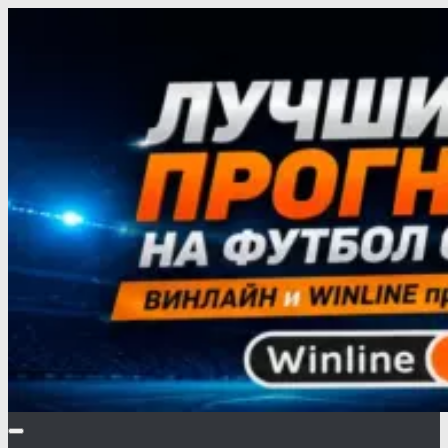
Перейти
к
содержимому