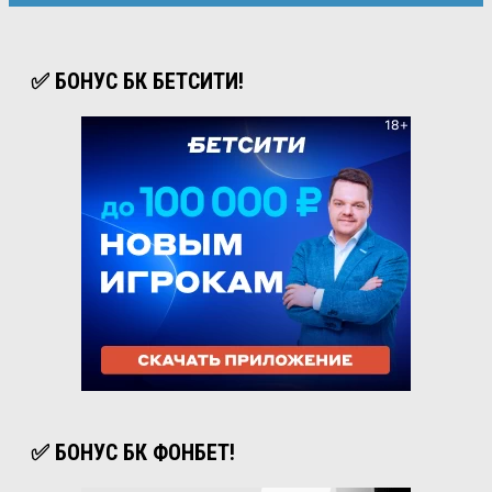
✅ БОНУС БК БЕТСИТИ!
✅ БОНУС БК ФОНБЕТ!