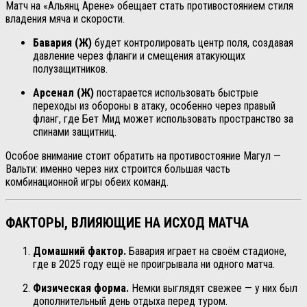
Матч на «Альянц Арене» обещает стать противостоянием стиля
владения мяча и скорости.
Бавария (Ж)
будет контролировать центр поля, создавая
давление через фланги и смещения атакующих
полузащитников.
Арсенал (Ж)
постарается использовать быстрые
переходы из обороны в атаку, особенно через правый
фланг, где Бет Мид может использовать пространство за
спинами защитниц.
Особое внимание стоит обратить на противостояние Магул —
Вальти: именно через них строится большая часть
комбинационной игры обеих команд.
ФАКТОРЫ, ВЛИЯЮЩИЕ НА ИСХОД МАТЧА
Домашний фактор.
Бавария играет на своём стадионе,
где в 2025 году ещё не проигрывала ни одного матча.
Физическая форма.
Немки выглядят свежее — у них был
дополнительный день отдыха перед туром.