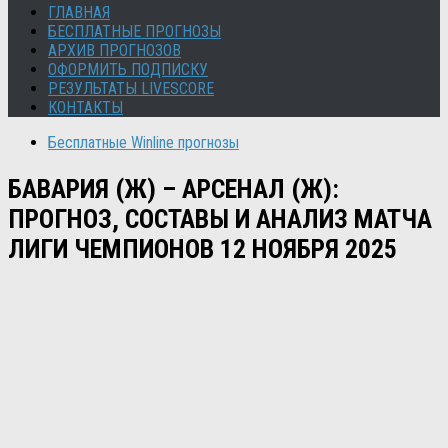
ГЛАВНАЯ
БЕСПЛАТНЫЕ ПРОГНОЗЫ
АРХИВ ПРОГНОЗОВ
ОФОРМИТЬ ПОДПИСКУ
РЕЗУЛЬТАТЫ LIVESCORE
КОНТАКТЫ
Бесплатные Winline прогнозы
БАВАРИЯ (Ж) – АРСЕНАЛ (Ж):
ПРОГНОЗ, СОСТАВЫ И АНАЛИЗ МАТЧА
ЛИГИ ЧЕМПИОНОВ 12 НОЯБРЯ 2025