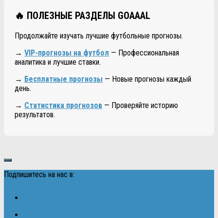
🔥 ПОЛЕЗНЫЕ РАЗДЕЛЫ GOAAAL
Продолжайте изучать лучшие футбольные прогнозы.
→
VIP-прогнозы на футбол
— Профессиональная
аналитика и лучшие ставки.
→
Бесплатные прогнозы
— Новые прогнозы каждый
день.
→
Статистика прогнозов
— Проверяйте историю
результатов.
Подпишитесь на нас в: